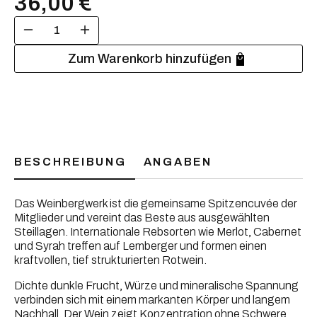
36,00 €
Zum Warenkorb hinzufügen
BESCHREIBUNG
ANGABEN
Das Weinbergwerk ist die gemeinsame Spitzencuvée der 
Mitglieder und vereint das Beste aus ausgewählten 
Steillagen. Internationale Rebsorten wie Merlot, Cabernet 
und Syrah treffen auf Lemberger und formen einen 
kraftvollen, tief strukturierten Rotwein. 
Dichte dunkle Frucht, Würze und mineralische Spannung 
verbinden sich mit einem markanten Körper und langem 
Nachhall. Der Wein zeigt Konzentration ohne Schwere 