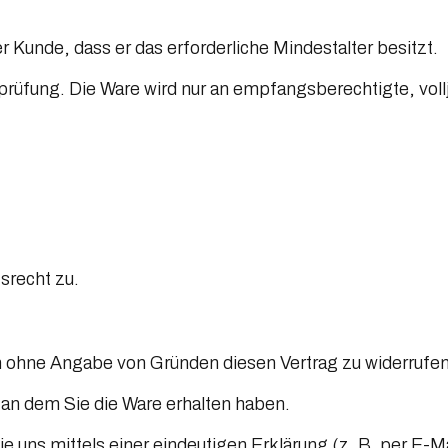
r Kunde, dass er das erforderliche Mindestalter besitzt.
htprüfung. Die Ware wird nur an empfangsberechtigte, vo
srecht zu.
 ohne Angabe von Gründen diesen Vertrag zu widerrufen
 an dem Sie die Ware erhalten haben.
uns mittels einer eindeutigen Erklärung (z. B. per E-Ma