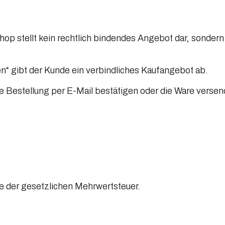
hop stellt kein rechtlich bindendes Angebot dar, sondern 
en“ gibt der Kunde ein verbindliches Kaufangebot ab.
e Bestellung per E-Mail bestätigen oder die Ware versen
ive der gesetzlichen Mehrwertsteuer.