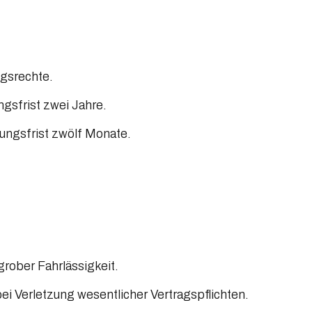
ngsrechte.
ngsfrist zwei Jahre.
ungsfrist zwölf Monate.
grober Fahrlässigkeit.
 bei Verletzung wesentlicher Vertragspflichten.