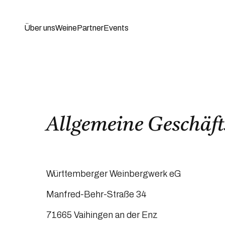
Über uns
Weine
Partner
Events
Allgemeine Geschäf
Württemberger Weinbergwerk eG
Manfred-Behr-Straße 34
71665 Vaihingen an der Enz