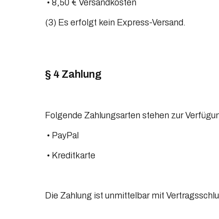
 • 8,50 € Versandkosten
(3) Es erfolgt kein Express-Versand.
§ 4 Zahlung
Folgende Zahlungsarten stehen zur Verfügu
 • PayPal
 • Kreditkarte
Die Zahlung ist unmittelbar mit Vertragsschlus