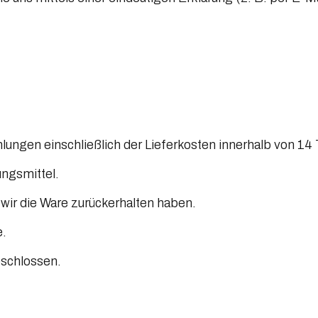
ahlungen einschließlich der Lieferkosten innerhalb von 14
ungsmittel.
wir die Ware zurückerhalten haben.
e.
eschlossen.