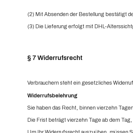
(2) Mit Absenden der Bestellung bestätigt de
(3) Die Lieferung erfolgt mit DHL-Alterssic
§ 7 Widerrufsrecht
Verbrauchern steht ein gesetzliches Widerruf
Widerrufsbelehrung
Sie haben das Recht, binnen vierzehn Tagen
Die Frist beträgt vierzehn Tage ab dem Tag,
Um Ihr Widerrufsrecht auszuüben, müssen Sie 