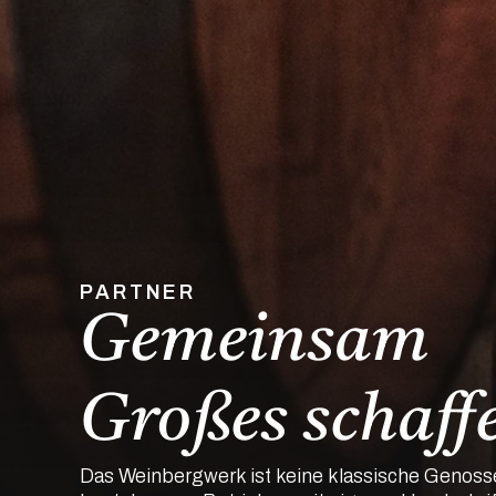
PARTNER
Gemeinsam
Großes schaff
Das Weinbergwerk ist keine klassische Genosse