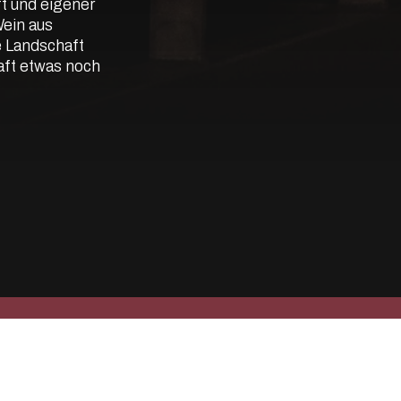
 und eigener 
ein aus 
 Landschaft 
ft etwas noch 