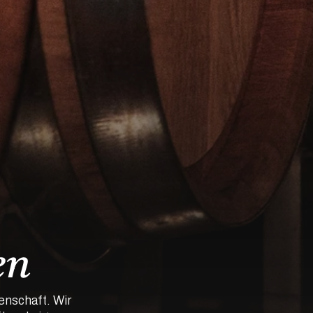
en
nschaft. Wir 