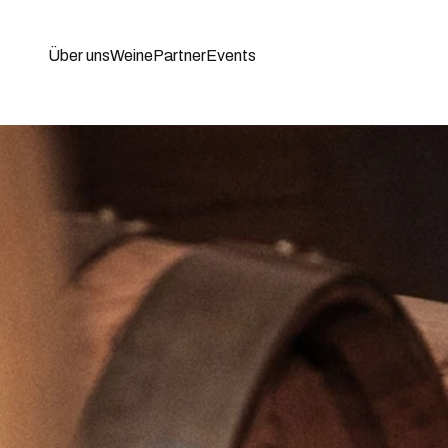
Über uns
Weine
Partner
Events