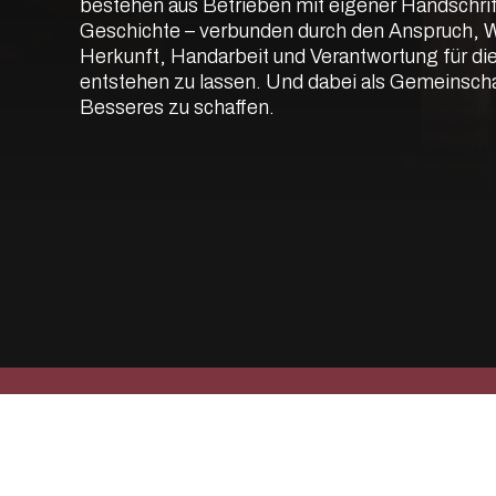
bestehen aus Betrieben mit eigener Handschrift
Geschichte – verbunden durch den Anspruch, W
Herkunft, Handarbeit und Verantwortung für die
entstehen zu lassen. Und dabei als Gemeinscha
Besseres zu schaffen.