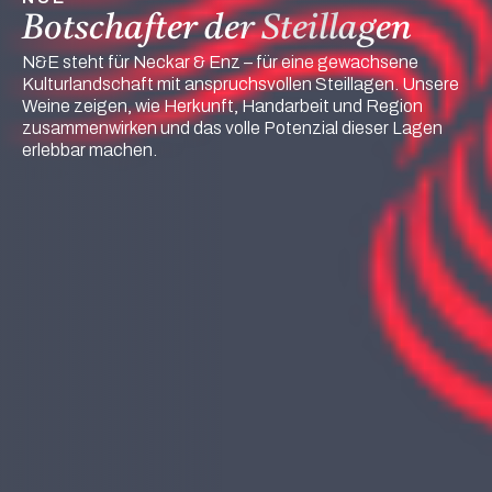
Botschafter der Steillagen
N&E steht für Neckar & Enz – für eine gewachsene 
Kulturlandschaft mit anspruchsvollen Steillagen. Unsere 
Weine zeigen, wie Herkunft, Handarbeit und Region 
zusammenwirken und das volle Potenzial dieser Lagen 
erlebbar machen.